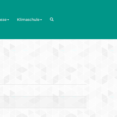
asse
Klimaschule