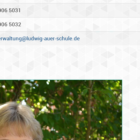
906 5031
906 5032
erwaltung@ludwig-auer-schule.de