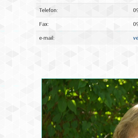
Telefon:
0
Fax:
0
e-mail:
v